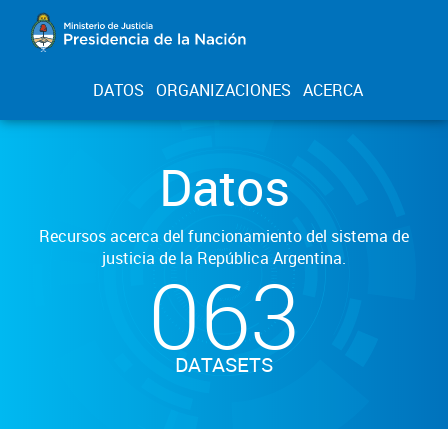
DATOS
ORGANIZACIONES
ACERCA
Datos
Recursos acerca del funcionamiento del sistema de
justicia de la República Argentina.
063
DATASETS