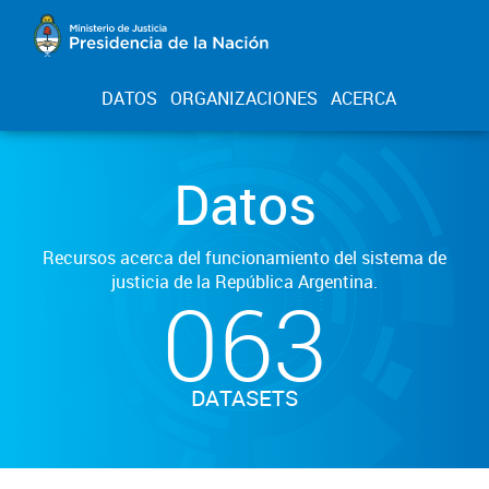
DATOS
ORGANIZACIONES
ACERCA
Datos
Recursos acerca del funcionamiento del sistema de
justicia de la República Argentina.
063
DATASETS