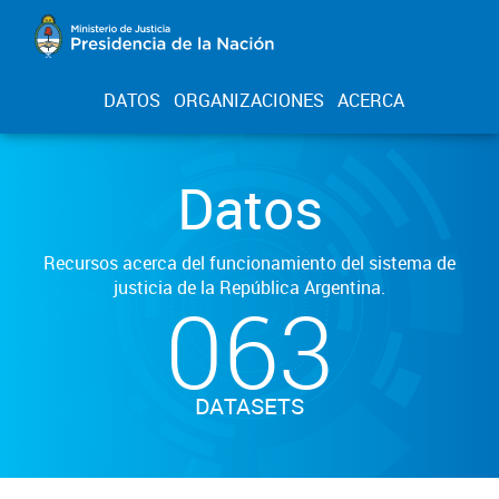
DATOS
ORGANIZACIONES
ACERCA
Datos
Recursos acerca del funcionamiento del sistema de
justicia de la República Argentina.
063
DATASETS