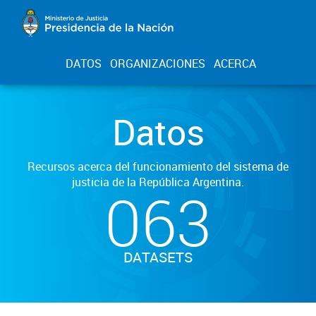
DATOS
ORGANIZACIONES
ACERCA
Datos
Recursos acerca del funcionamiento del sistema de
justicia de la República Argentina.
063
DATASETS