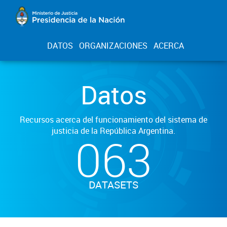
DATOS
ORGANIZACIONES
ACERCA
Datos
Recursos acerca del funcionamiento del sistema de
justicia de la República Argentina.
063
DATASETS