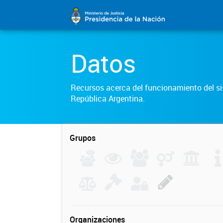
Datos
Recursos acerca del funcionamiento del sis
República Argentina.
Grupos
Organizaciones