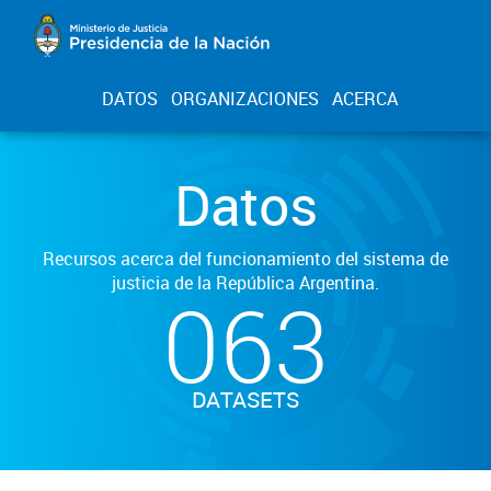
DATOS
ORGANIZACIONES
ACERCA
Datos
Recursos acerca del funcionamiento del sistema de
justicia de la República Argentina.
063
DATASETS