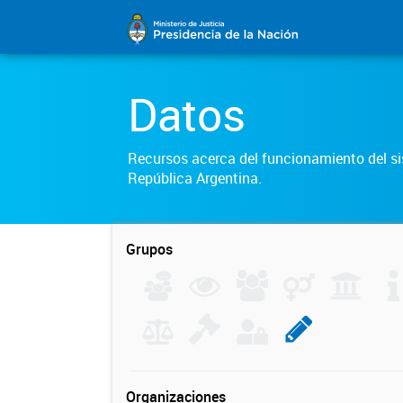
Datos
Recursos acerca del funcionamiento del sis
República Argentina.
Grupos
Organizaciones