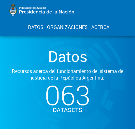
DATOS
ORGANIZACIONES
ACERCA
Datos
Recursos acerca del funcionamiento del sistema de
justicia de la República Argentina.
063
DATASETS