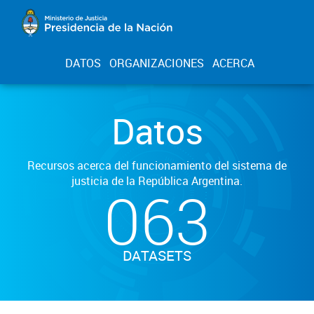
DATOS
ORGANIZACIONES
ACERCA
Datos
Recursos acerca del funcionamiento del sistema de
justicia de la República Argentina.
063
DATASETS