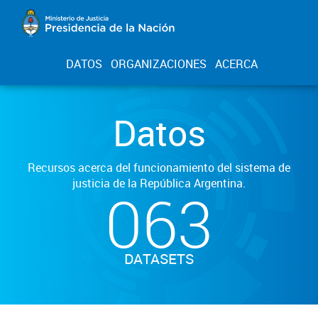
DATOS
ORGANIZACIONES
ACERCA
Datos
Recursos acerca del funcionamiento del sistema de
justicia de la República Argentina.
063
DATASETS