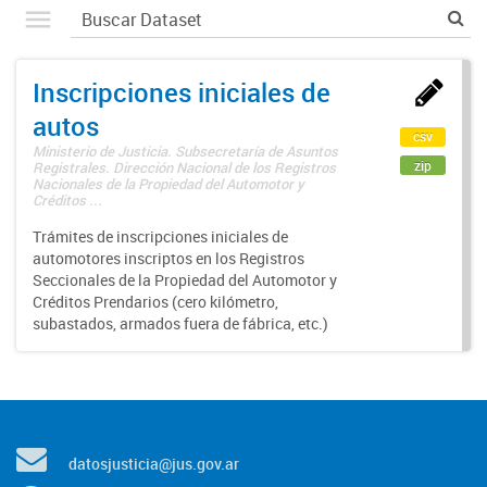
Inscripciones iniciales de
autos
csv
Ministerio de Justicia. Subsecretaría de Asuntos
zip
Registrales. Dirección Nacional de los Registros
Nacionales de la Propiedad del Automotor y
Créditos ...
Trámites de inscripciones iniciales de
automotores inscriptos en los Registros
Seccionales de la Propiedad del Automotor y
Créditos Prendarios (cero kilómetro,
subastados, armados fuera de fábrica, etc.)
datosjusticia@jus.gov.ar