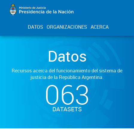
DATOS
ORGANIZACIONES
ACERCA
Datos
Recursos acerca del funcionamiento del sistema de
justicia de la República Argentina.
063
DATASETS