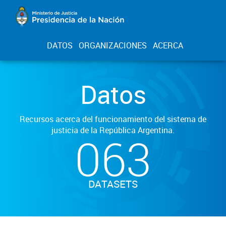
DATOS
ORGANIZACIONES
ACERCA
Datos
Recursos acerca del funcionamiento del sistema de
justicia de la República Argentina.
063
DATASETS