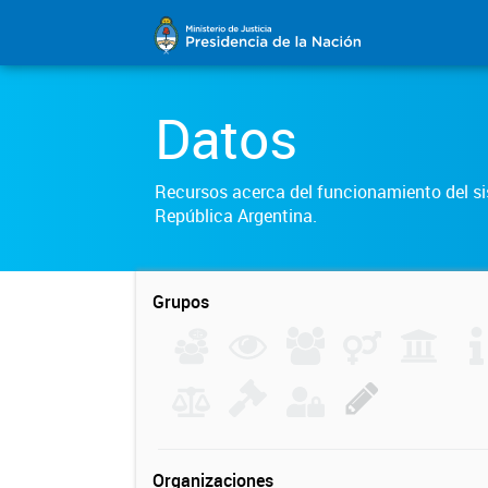
Datos
Recursos acerca del funcionamiento del sis
República Argentina.
Grupos
Organizaciones