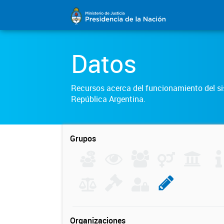
Datos
Recursos acerca del funcionamiento del sis
República Argentina.
Grupos
Organizaciones