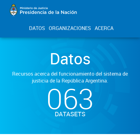
DATOS
ORGANIZACIONES
ACERCA
Datos
Recursos acerca del funcionamiento del sistema de
justicia de la República Argentina.
063
DATASETS