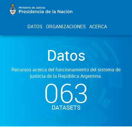
DATOS
ORGANIZACIONES
ACERCA
Datos
Recursos acerca del funcionamiento del sistema de
justicia de la República Argentina.
063
DATASETS