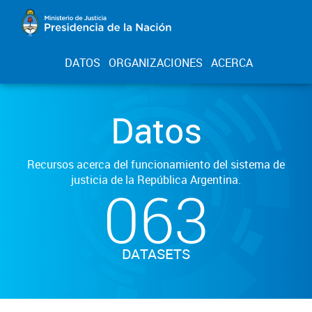
DATOS
ORGANIZACIONES
ACERCA
Datos
Recursos acerca del funcionamiento del sistema de
justicia de la República Argentina.
063
DATASETS