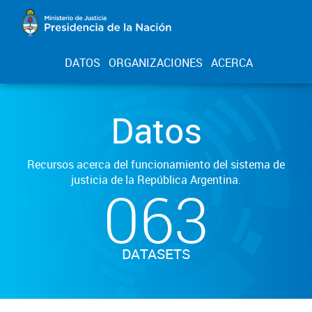
DATOS
ORGANIZACIONES
ACERCA
Datos
Recursos acerca del funcionamiento del sistema de
justicia de la República Argentina.
063
DATASETS