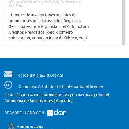
Nacionales de la Propiedad del Automotor y
Créditos ...
Trámites de inscripciones iniciales de
automotores inscriptos en los Registros
Seccionales de la Propiedad del Automotor y
Créditos Prendarios (cero kilómetro,
subastados, armados fuera de fábrica, etc.)
datosjusticia@jus.gov.ar
Commons Attribution 4.0 International license
(+5411) 5300-4000 | Sarmiento 329 | C 1041 AAG | Ciudad
Autónoma de Buenos Aires | Argentina
DESARROLLADO CON