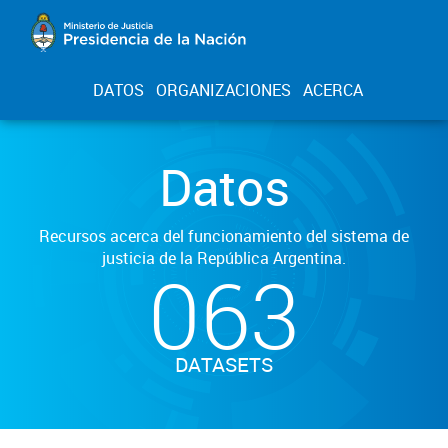
DATOS
ORGANIZACIONES
ACERCA
Datos
Recursos acerca del funcionamiento del sistema de
justicia de la República Argentina.
063
DATASETS