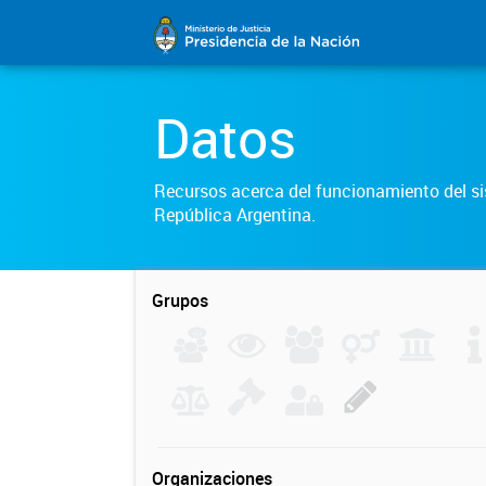
Datos
Recursos acerca del funcionamiento del sis
República Argentina.
Grupos
Organizaciones