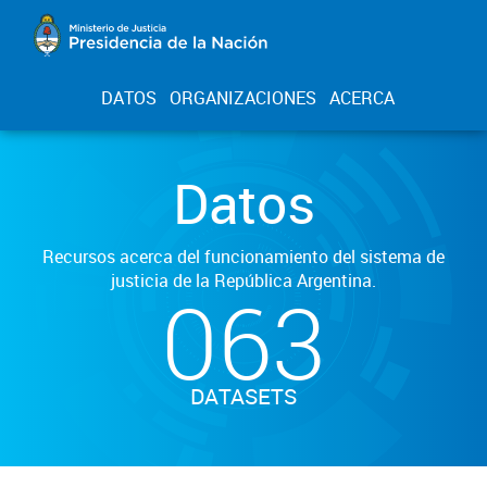
DATOS
ORGANIZACIONES
ACERCA
Datos
Recursos acerca del funcionamiento del sistema de
justicia de la República Argentina.
063
DATASETS