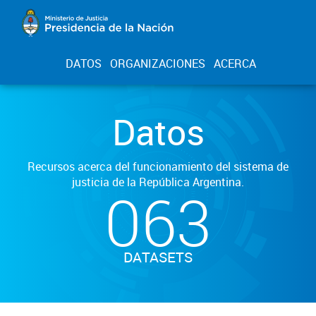
DATOS
ORGANIZACIONES
ACERCA
Datos
Recursos acerca del funcionamiento del sistema de
justicia de la República Argentina.
063
DATASETS