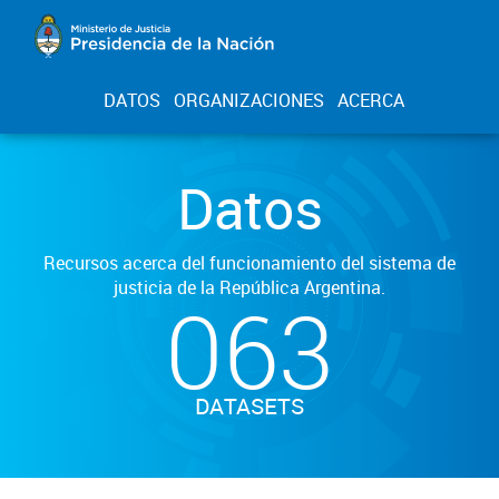
DATOS
ORGANIZACIONES
ACERCA
Datos
Recursos acerca del funcionamiento del sistema de
justicia de la República Argentina.
063
DATASETS