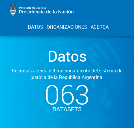
DATOS
ORGANIZACIONES
ACERCA
Datos
Recursos acerca del funcionamiento del sistema de
justicia de la República Argentina.
063
DATASETS