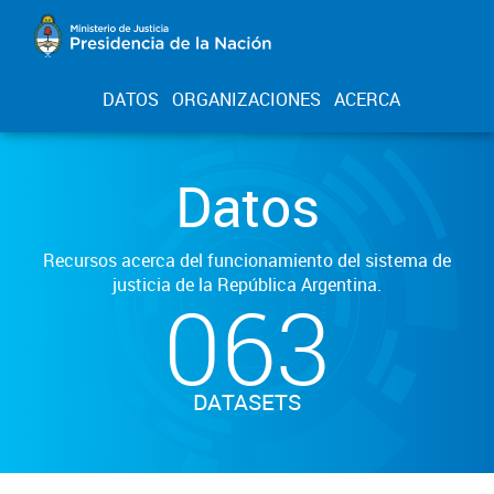
DATOS
ORGANIZACIONES
ACERCA
Datos
Recursos acerca del funcionamiento del sistema de
justicia de la República Argentina.
063
DATASETS