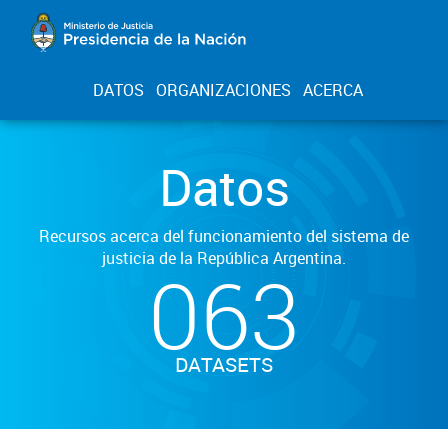
DATOS
ORGANIZACIONES
ACERCA
Datos
Recursos acerca del funcionamiento del sistema de
justicia de la República Argentina.
063
DATASETS