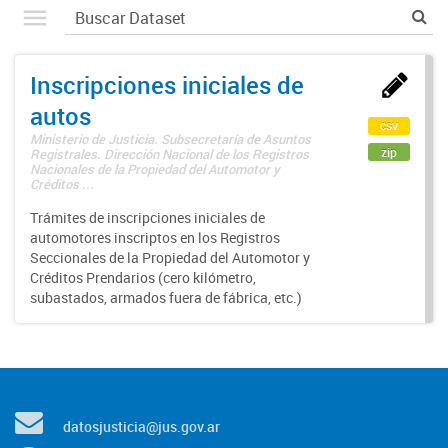
Inscripciones iniciales de
autos
csv
Ministerio de Justicia. Subsecretaría de Asuntos
zip
Registrales. Dirección Nacional de los Registros
Nacionales de la Propiedad del Automotor y
Créditos ...
Trámites de inscripciones iniciales de
automotores inscriptos en los Registros
Seccionales de la Propiedad del Automotor y
Créditos Prendarios (cero kilómetro,
subastados, armados fuera de fábrica, etc.)
datosjusticia@jus.gov.ar