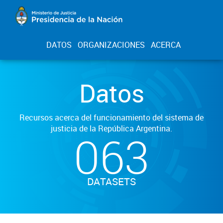
DATOS
ORGANIZACIONES
ACERCA
Datos
Recursos acerca del funcionamiento del sistema de
justicia de la República Argentina.
063
DATASETS