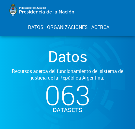
DATOS
ORGANIZACIONES
ACERCA
Datos
Recursos acerca del funcionamiento del sistema de
justicia de la República Argentina.
063
DATASETS