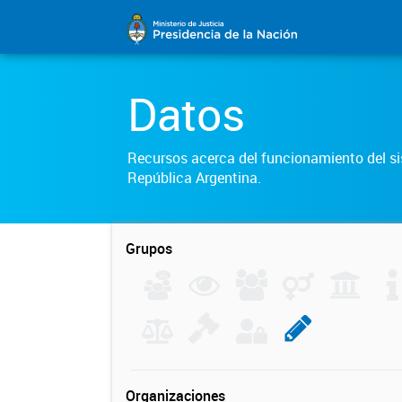
Datos
Recursos acerca del funcionamiento del sis
República Argentina.
Grupos
Organizaciones