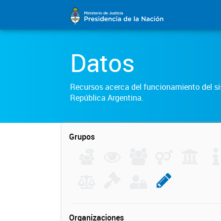
Datos
Recursos acerca del funcionamiento del sis
República Argentina.
Grupos
Organizaciones