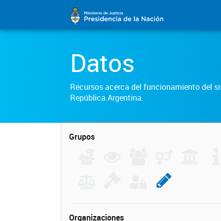
Datos
Recursos acerca del funcionamiento del sis
República Argentina.
Grupos
Organizaciones