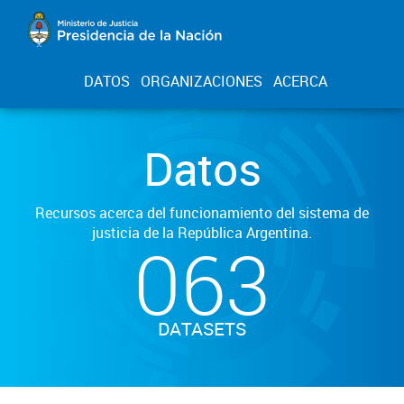
DATOS
ORGANIZACIONES
ACERCA
Datos
Recursos acerca del funcionamiento del sistema de
justicia de la República Argentina.
063
DATASETS