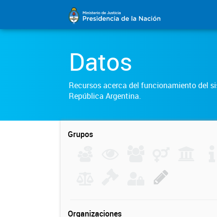
Datos
Recursos acerca del funcionamiento del sis
República Argentina.
Grupos
Organizaciones