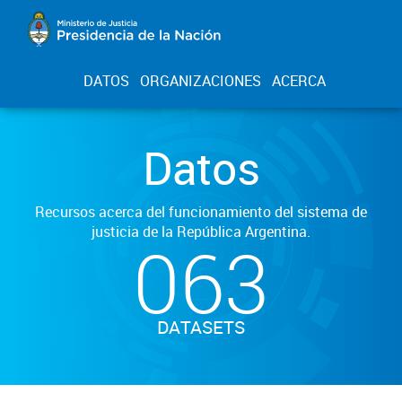
DATOS
ORGANIZACIONES
ACERCA
Datos
Recursos acerca del funcionamiento del sistema de
justicia de la República Argentina.
063
DATASETS