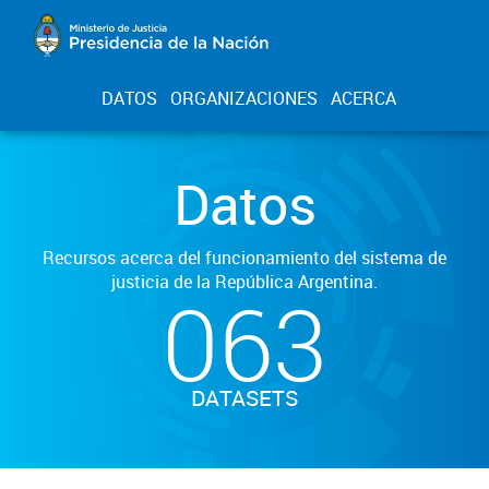
DATOS
ORGANIZACIONES
ACERCA
Datos
Recursos acerca del funcionamiento del sistema de
justicia de la República Argentina.
063
DATASETS