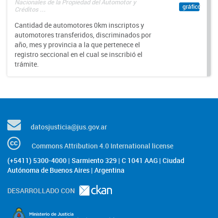
Nacionales de la Propiedad del Automotor y
gráfico
Créditos ...
Cantidad de automotores 0km inscriptos y
automotores transferidos, discriminados por
año, mes y provincia a la que pertenece el
registro seccional en el cual se inscribió el
trámite.
datosjusticia@jus.gov.ar
Commons Attribution 4.0 International license
(+5411) 5300-4000 | Sarmiento 329 | C 1041 AAG | Ciudad
Autónoma de Buenos Aires | Argentina
DESARROLLADO CON