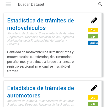
Estadística de trámites de
motovehículos
csv
Ministerio de Justicia. Subsecretaría de Asuntos
zip
Registrales. Dirección Nacional de los Registros
Nacionales de la Propiedad del Automotor y
gráfico
Créditos ...
Cantidad de motovehículos 0km inscriptos y
motovehículos transferidos, discriminados
por año, mes y provincia a la que pertenece el
registro seccional en el cual se inscribió el
trámite.
Estadística de trámites de
automotores
csv
Ministerio de Justicia. Subsecretaría de Asuntos
zip
Registrales. Dirección Nacional de los Registros