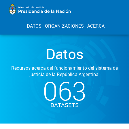
DATOS
ORGANIZACIONES
ACERCA
Datos
Recursos acerca del funcionamiento del sistema de
justicia de la República Argentina.
063
DATASETS