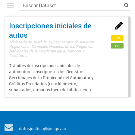
Inscripciones iniciales de
autos
csv
Ministerio de Justicia. Subsecretaría de Asuntos
zip
Registrales. Dirección Nacional de los Registros
Nacionales de la Propiedad del Automotor y
Créditos ...
Trámites de inscripciones iniciales de
automotores inscriptos en los Registros
Seccionales de la Propiedad del Automotor y
Créditos Prendarios (cero kilómetro,
subastados, armados fuera de fábrica, etc.)
datosjusticia@jus.gov.ar