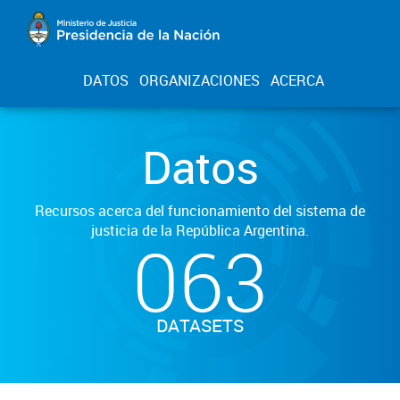
DATOS
ORGANIZACIONES
ACERCA
Datos
Recursos acerca del funcionamiento del sistema de
justicia de la República Argentina.
063
DATASETS