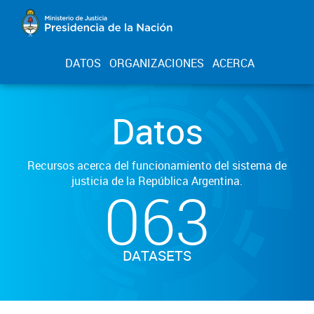
DATOS
ORGANIZACIONES
ACERCA
Datos
Recursos acerca del funcionamiento del sistema de
justicia de la República Argentina.
063
DATASETS