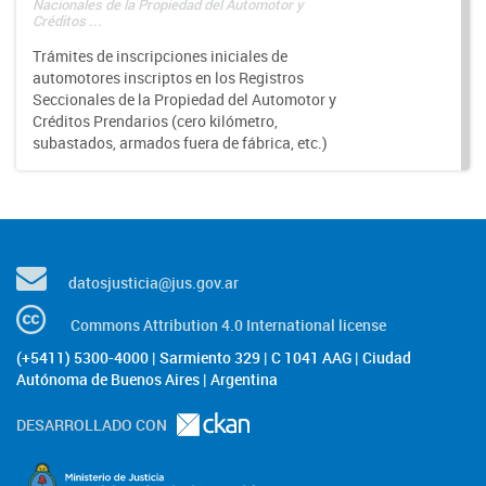
Nacionales de la Propiedad del Automotor y
Créditos ...
Trámites de inscripciones iniciales de
automotores inscriptos en los Registros
Seccionales de la Propiedad del Automotor y
Créditos Prendarios (cero kilómetro,
subastados, armados fuera de fábrica, etc.)
datosjusticia@jus.gov.ar
Commons Attribution 4.0 International license
(+5411) 5300-4000 | Sarmiento 329 | C 1041 AAG | Ciudad
Autónoma de Buenos Aires | Argentina
DESARROLLADO CON