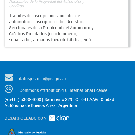
Nacionales de la Propiedad del Automotor y
Créditos ...
Trámites de inscripciones iniciales de
automotores inscriptos en los Registros
Seccionales de la Propiedad del Automotor y
Créditos Prendarios (cero kilómetro,
subastados, armados fuera de fábrica, etc.)
datosjusticia@jus.gov.ar
Commons Attribution 4.0 International license
(+5411) 5300-4000 | Sarmiento 329 | C 1041 AAG | Ciudad
Autónoma de Buenos Aires | Argentina
DESARROLLADO CON