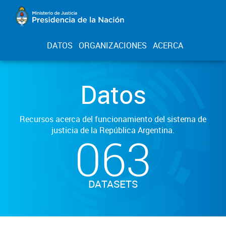
DATOS
ORGANIZACIONES
ACERCA
Datos
Recursos acerca del funcionamiento del sistema de
justicia de la República Argentina.
063
DATASETS