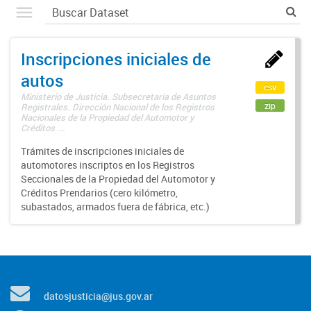
Inscripciones iniciales de
autos
csv
Ministerio de Justicia. Subsecretaría de Asuntos
zip
Registrales. Dirección Nacional de los Registros
Nacionales de la Propiedad del Automotor y
Créditos ...
Trámites de inscripciones iniciales de
automotores inscriptos en los Registros
Seccionales de la Propiedad del Automotor y
Créditos Prendarios (cero kilómetro,
subastados, armados fuera de fábrica, etc.)
datosjusticia@jus.gov.ar