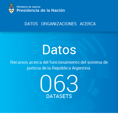
DATOS
ORGANIZACIONES
ACERCA
Datos
Recursos acerca del funcionamiento del sistema de
justicia de la República Argentina.
063
DATASETS