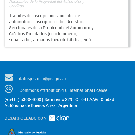
Nacionales de la Propiedad del Automotor y
Créditos ...
Trámites de inscripciones iniciales de
automotores inscriptos en los Registros
Seccionales de la Propiedad del Automotor y
Créditos Prendarios (cero kilómetro,
subastados, armados fuera de fábrica, etc.)
datosjusticia@jus.gov.ar
Commons Attribution 4.0 International license
(+5411) 5300-4000 | Sarmiento 329 | C 1041 AAG | Ciudad
Autónoma de Buenos Aires | Argentina
DESARROLLADO CON