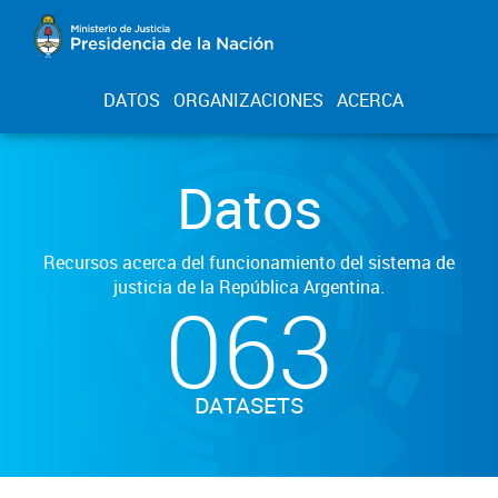
DATOS
ORGANIZACIONES
ACERCA
Datos
Recursos acerca del funcionamiento del sistema de
justicia de la República Argentina.
063
DATASETS