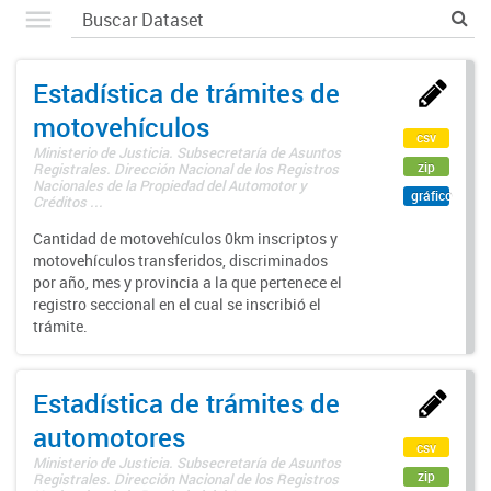
Estadística de trámites de
motovehículos
csv
Ministerio de Justicia. Subsecretaría de Asuntos
zip
Registrales. Dirección Nacional de los Registros
Nacionales de la Propiedad del Automotor y
gráfico
Créditos ...
Cantidad de motovehículos 0km inscriptos y
motovehículos transferidos, discriminados
por año, mes y provincia a la que pertenece el
registro seccional en el cual se inscribió el
trámite.
Estadística de trámites de
automotores
csv
Ministerio de Justicia. Subsecretaría de Asuntos
zip
Registrales. Dirección Nacional de los Registros