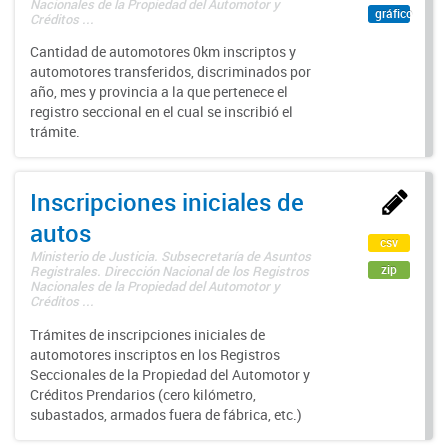
Nacionales de la Propiedad del Automotor y
gráfico
Créditos ...
Cantidad de automotores 0km inscriptos y
automotores transferidos, discriminados por
año, mes y provincia a la que pertenece el
registro seccional en el cual se inscribió el
trámite.
Inscripciones iniciales de
autos
csv
Ministerio de Justicia. Subsecretaría de Asuntos
zip
Registrales. Dirección Nacional de los Registros
Nacionales de la Propiedad del Automotor y
Créditos ...
Trámites de inscripciones iniciales de
automotores inscriptos en los Registros
Seccionales de la Propiedad del Automotor y
Créditos Prendarios (cero kilómetro,
subastados, armados fuera de fábrica, etc.)