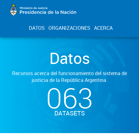
DATOS
ORGANIZACIONES
ACERCA
Datos
Recursos acerca del funcionamiento del sistema de
justicia de la República Argentina.
063
DATASETS