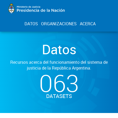
DATOS
ORGANIZACIONES
ACERCA
Datos
Recursos acerca del funcionamiento del sistema de
justicia de la República Argentina.
063
DATASETS