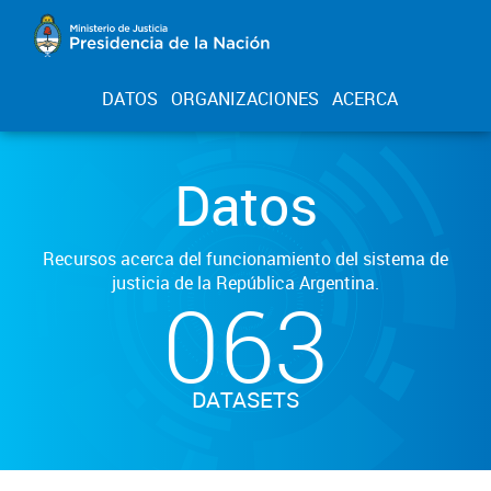
DATOS
ORGANIZACIONES
ACERCA
Datos
Recursos acerca del funcionamiento del sistema de
justicia de la República Argentina.
063
DATASETS