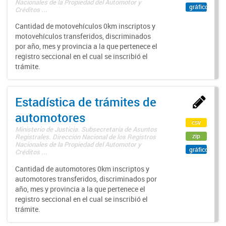
Nacionales de la Propiedad del Automotor y
gráfico
Créditos ...
Cantidad de motovehículos 0km inscriptos y
motovehículos transferidos, discriminados
por año, mes y provincia a la que pertenece el
registro seccional en el cual se inscribió el
trámite.
Estadística de trámites de
automotores
csv
Ministerio de Justicia. Subsecretaría de Asuntos
zip
Registrales. Dirección Nacional de los Registros
Nacionales de la Propiedad del Automotor y
gráfico
Créditos ...
Cantidad de automotores 0km inscriptos y
automotores transferidos, discriminados por
año, mes y provincia a la que pertenece el
registro seccional en el cual se inscribió el
trámite.