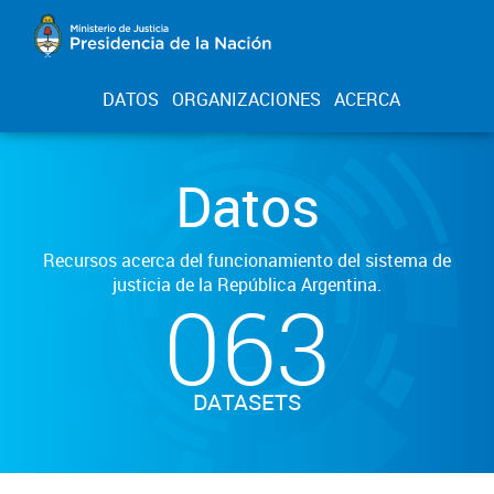
DATOS
ORGANIZACIONES
ACERCA
Datos
Recursos acerca del funcionamiento del sistema de
justicia de la República Argentina.
063
DATASETS