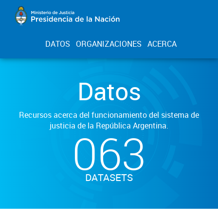
DATOS
ORGANIZACIONES
ACERCA
Datos
Recursos acerca del funcionamiento del sistema de
justicia de la República Argentina.
063
DATASETS