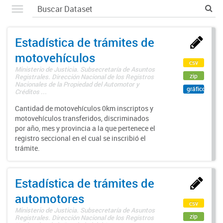
Estadística de trámites de
motovehículos
csv
Ministerio de Justicia. Subsecretaría de Asuntos
zip
Registrales. Dirección Nacional de los Registros
Nacionales de la Propiedad del Automotor y
gráfico
Créditos ...
Cantidad de motovehículos 0km inscriptos y
motovehículos transferidos, discriminados
por año, mes y provincia a la que pertenece el
registro seccional en el cual se inscribió el
trámite.
Estadística de trámites de
automotores
csv
Ministerio de Justicia. Subsecretaría de Asuntos
zip
Registrales. Dirección Nacional de los Registros