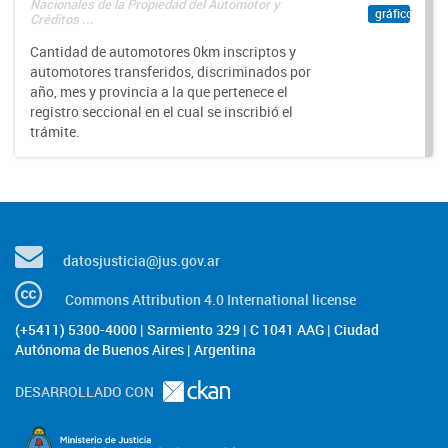
Nacionales de la Propiedad del Automotor y
gráfico
Créditos ...
Cantidad de automotores 0km inscriptos y
automotores transferidos, discriminados por
año, mes y provincia a la que pertenece el
registro seccional en el cual se inscribió el
trámite.
datosjusticia@jus.gov.ar
Commons Attribution 4.0 International license
(+5411) 5300-4000 | Sarmiento 329 | C 1041 AAG | Ciudad
Autónoma de Buenos Aires | Argentina
DESARROLLADO CON