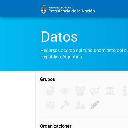
Datos
Recursos acerca del funcionamiento del sis
República Argentina.
Grupos
Organizaciones