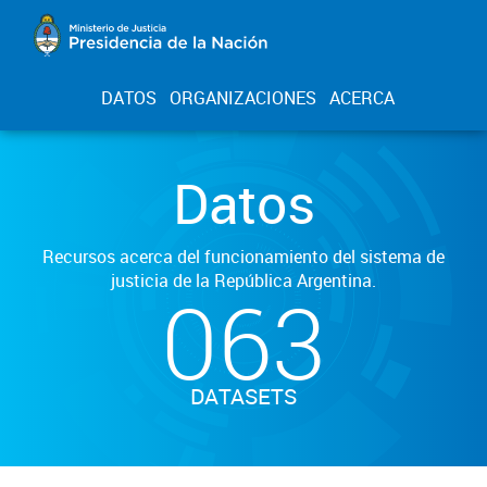
DATOS
ORGANIZACIONES
ACERCA
Datos
Recursos acerca del funcionamiento del sistema de
justicia de la República Argentina.
063
DATASETS