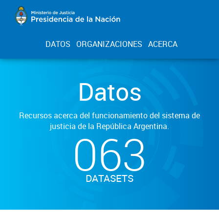
DATOS
ORGANIZACIONES
ACERCA
Datos
Recursos acerca del funcionamiento del sistema de
justicia de la República Argentina.
063
DATASETS